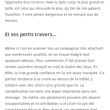
l’approche d’un inconnu mais le Spitz Loup, le plus grand en
taille, est celui qui dissuade le plus, du fait de son gabarit.
Toutefois, il n’est jamais dangereux et ne menace pas de
mordre.
Et ses petits travers…
Même si c’est en premier lieu un compagnon très attachant
aux nombreuses qualités, on lui trouve malgré tout
quelques défauts. Pour commencer, il fait preuve d’un
certain caractère lorsqu’il se croit le maître des lieux. En
effet, sa trop grande confiance en lui est assez marquée. Il a
parfois tendance à se croire au-dessus de la mêlée, y
compris avec des chiens plus grands que lui. La
sociabilisation est donc une étape importante dans son
dressage. De même, ses aboiements peuvent vite devenir
insupportables et incontrôlables si le chiot n’a pas été
correctement éduqué. Bien dressé, ses aboiements font