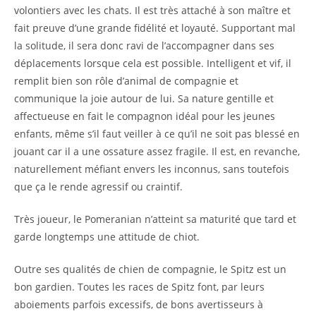
volontiers avec les chats. Il est très attaché à son maître et
fait preuve d’une grande fidélité et loyauté. Supportant mal
la solitude, il sera donc ravi de l’accompagner dans ses
déplacements lorsque cela est possible. Intelligent et vif, il
remplit bien son rôle d’animal de compagnie et
communique la joie autour de lui. Sa nature gentille et
affectueuse en fait le compagnon idéal pour les jeunes
enfants, même s’il faut veiller à ce qu’il ne soit pas blessé en
jouant car il a une ossature assez fragile. Il est, en revanche,
naturellement méfiant envers les inconnus, sans toutefois
que ça le rende agressif ou craintif.
Très joueur, le Pomeranian n’atteint sa maturité que tard et
garde longtemps une attitude de chiot.
Outre ses qualités de chien de compagnie, le Spitz est un
bon gardien. Toutes les races de Spitz font, par leurs
aboiements parfois excessifs, de bons avertisseurs à