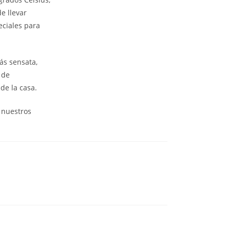
e llevar
eciales para
ás sensata,
 de
de la casa.
 nuestros