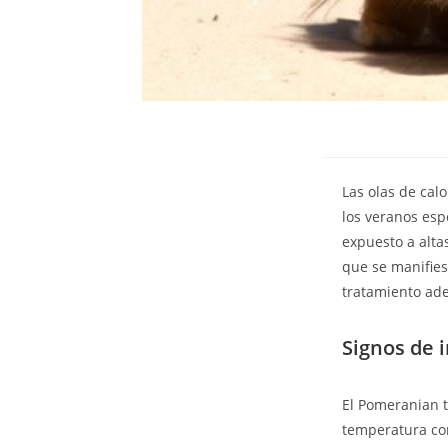
Las olas de ca
los veranos esp
expuesto a alta
que se manifies
tratamiento ad
Signos de 
El Pomeranian t
temperatura co