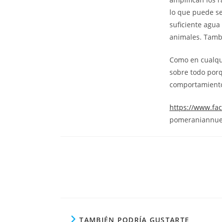
lo que puede se
suficiente agua
animales. Tambi
Como en cualqui
sobre todo porq
comportamiento
https://www.f
pomeraniannues
TAMBIÉN PODRÍA GUSTARTE