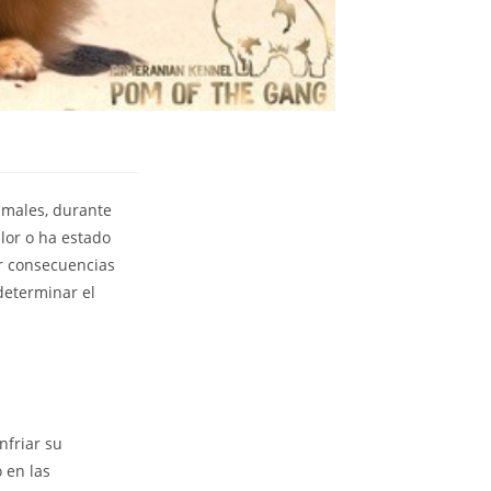
imales, durante
lor o ha estado
ir consecuencias
determinar el
nfriar su
 en las