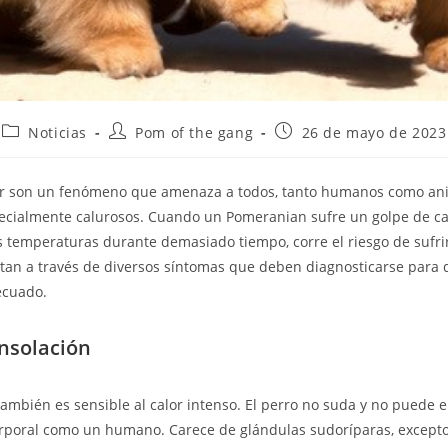
Noticias
Pom of the gang
26 de mayo de 2023
lor son un fenómeno que amenaza a todos, tanto humanos como an
ecialmente calurosos. Cuando un Pomeranian sufre un golpe de ca
s temperaturas durante demasiado tiempo, corre el riesgo de sufr
tan a través de diversos síntomas que deben diagnosticarse para 
ecuado.
insolación
ambién es sensible al calor intenso. El perro no suda y no puede e
rporal como un humano. Carece de glándulas sudoríparas, excepto