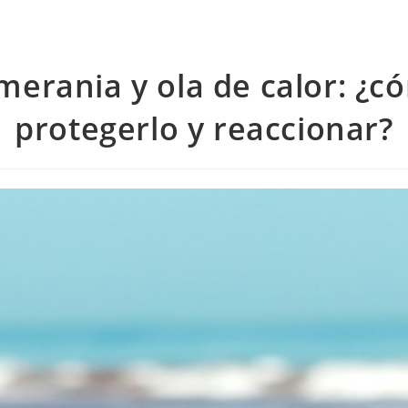
merania y ola de calor: ¿c
protegerlo y reaccionar?