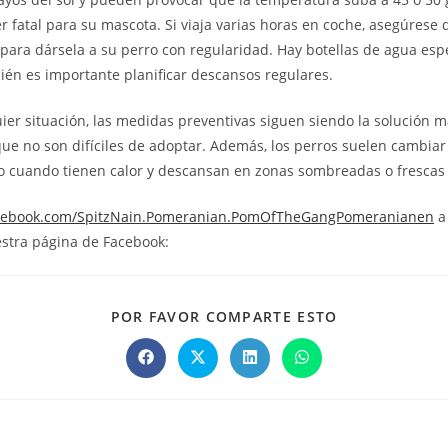
r fatal para su mascota. Si viaja varias horas en coche, asegúrese d
 para dársela a su perro con regularidad. Hay botellas de agua esp
én es importante planificar descansos regulares.
er situación, las medidas preventivas siguen siendo la solución m
ue no son difíciles de adoptar. Además, los perros suelen cambiar
 cuando tienen calor y descansan en zonas sombreadas o frescas 
acebook.com/SpitzNain.Pomeranian.PomOfTheGangPomeranianen
a
tra página de Facebook:
POR FAVOR COMPARTE ESTO