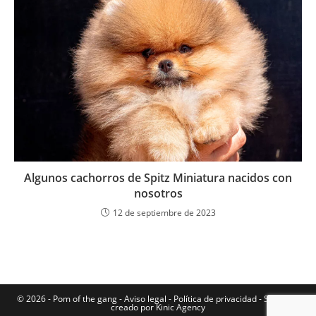
Algunos cachorros de Spitz Miniatura nacidos con
nosotros
12 de septiembre de 2023
© 2026 - Pom of the gang -
Aviso legal
-
Política de privacidad
-
Sitio web
creado por Kinic Agency