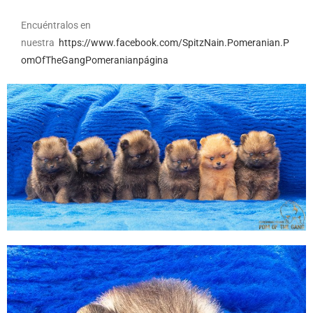
Encuéntralos en
nuestra
https://www.facebook.com/SpitzNain.Pomeranian.P
omOfTheGangPomeranianpágina